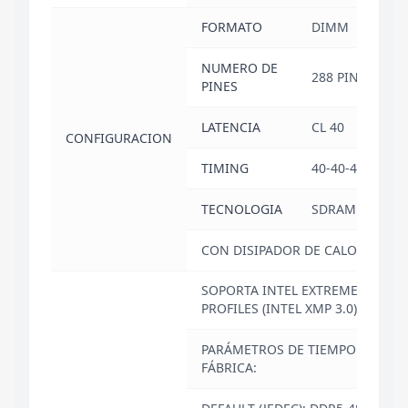
FORMATO
DIMM
NUMERO DE
288 PINES
PINES
LATENCIA
CL 40
CONFIGURACION
TIMING
40-40-40
TECNOLOGIA
SDRAM
CON DISIPADOR DE CALOR
SOPORTA INTEL EXTREME
PROFILES (INTEL XMP 3.0)
PARÁMETROS DE TIEMPO DE
FÁBRICA: