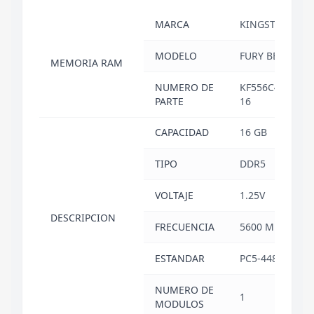
MARCA
KINGSTON
MODELO
FURY BEAST
MEMORIA RAM
NUMERO DE
KF556C40BBA-
PARTE
16
CAPACIDAD
16 GB
TIPO
DDR5
VOLTAJE
1.25V
DESCRIPCION
FRECUENCIA
5600 MHZ
ESTANDAR
PC5-44800
NUMERO DE
1
MODULOS