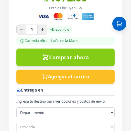
Precios incluyen IGV
−
+
1
Disponible
Garantía oficial
1 año
de la Marca
Comprar ahora
Agregar al carrito
Entrega en
Ingresa tu destino para ver opciones y costos de envío: