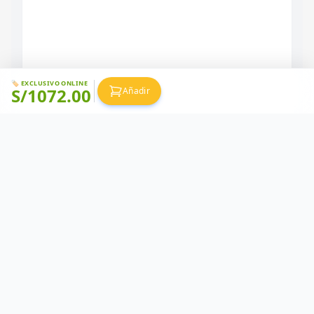
🏷️ EXCLUSIVO ONLINE
S/
1072.00
Añadir