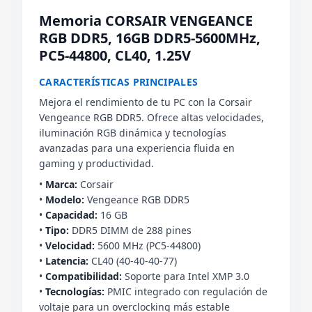
Memoria CORSAIR VENGEANCE
RGB DDR5, 16GB DDR5-5600MHz,
PC5-44800, CL40, 1.25V
CARACTERÍSTICAS PRINCIPALES
Mejora el rendimiento de tu PC con la Corsair
Vengeance RGB DDR5. Ofrece altas velocidades,
iluminación RGB dinámica y tecnologías
avanzadas para una experiencia fluida en
gaming y productividad.
•
Marca:
Corsair
•
Modelo:
Vengeance RGB DDR5
•
Capacidad:
16 GB
•
Tipo:
DDR5 DIMM de 288 pines
•
Velocidad:
5600 MHz (PC5-44800)
•
Latencia:
CL40 (40-40-40-77)
•
Compatibilidad:
Soporte para Intel XMP 3.0
•
Tecnologías:
PMIC integrado con regulación de
voltaje para un overclocking más estable