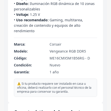
•
Diseño:
Iluminación RGB dinámica de 10 zonas
personalizables
•
Voltaje:
1.25 V
•
Uso recomendado:
Gaming, multitarea,
creación de contenido y equipos de alto
rendimiento
Marca:
Corsair
Modelo:
Vengeance RGB DDR5
Código:
ME16CMX5M1B56RG - D
Condición:
Nuevo
Garantía:
1 año
⚠️ Si tu producto requiere ser instalado en casa u
oficina, deberá realizarlo con el personal técnico de la
empresa para conservar su garantía.