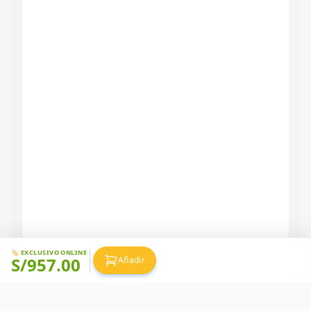
🏷️ EXCLUSIVO ONLINE
S/
957.00
Añadir