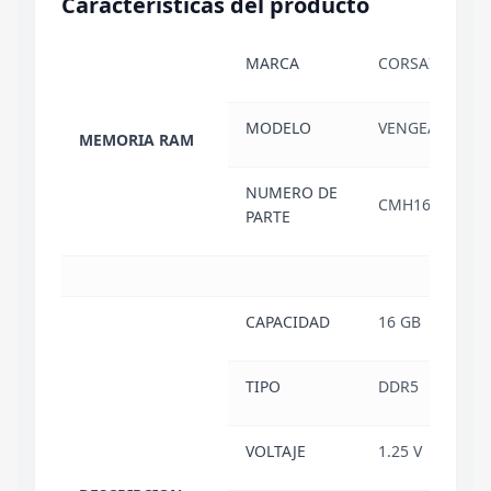
Características del producto
MARCA
CORSAIR
MODELO
VENGEANCE R
MEMORIA RAM
NUMERO DE
CMH16GX5M1B
PARTE
CAPACIDAD
16 GB
TIPO
DDR5
VOLTAJE
1.25 V