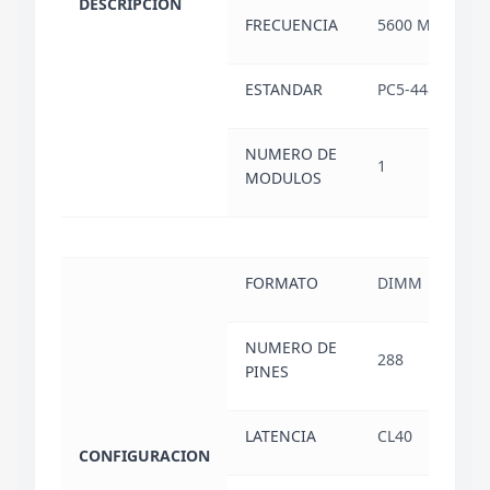
DESCRIPCION
FRECUENCIA
5600 MHZ
ESTANDAR
PC5-44800
NUMERO DE
1
MODULOS
FORMATO
DIMM
NUMERO DE
288
PINES
LATENCIA
CL40
CONFIGURACION