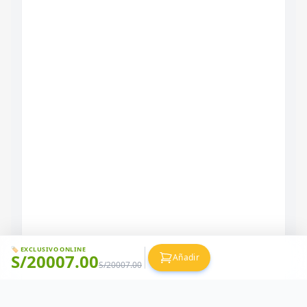
🏷️ EXCLUSIVO ONLINE
S/
20007.00
Añadir
S/
20007.00