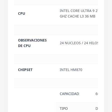
INTEL CORE ULTRA 9 275HX HA
CPU
GHZ CACHE L3 36 MB
OBSERVACIONES
24 NUCLEOS / 24 HILOS
DE CPU
CHIPSET
INTEL HM870
CAPACIDAD
64 GB
TIPO
DDR5