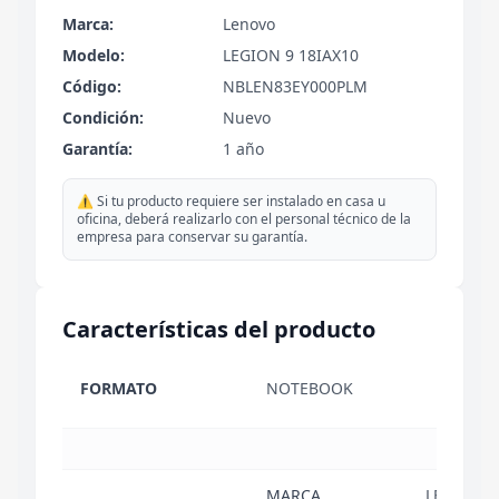
Marca:
Lenovo
Modelo:
LEGION 9 18IAX10
Código:
NBLEN83EY000PLM
Condición:
Nuevo
Garantía:
1 año
⚠️ Si tu producto requiere ser instalado en casa u
oficina, deberá realizarlo con el personal técnico de la
empresa para conservar su garantía.
Características del producto
FORMATO
NOTEBOOK
MARCA
LENOVO