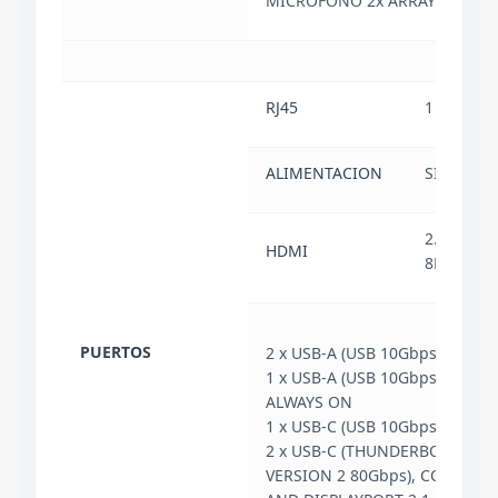
MICRÓFONO 2x ARRAY
RJ45
1
ALIMENTACION
SI
2.1: 1 (H
HDMI
8K/60Hz)
PUERTOS
2 x USB-A (USB 10Gbps / USB 3
1 x USB-A (USB 10Gbps / USB 3.
ALWAYS ON
1 x USB-C (USB 10Gbps / USB 3
2 x USB-C (THUNDERBOLT 5 / 
VERSION 2 80Gbps), CON USB 