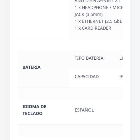
AND DISPLAYPORT 2.1
1 x HEADPHONE / MICROPHO
JACK (3.5mm)
1 x ETHERNET (2.5 GbE / RJ-45)
1 x CARD READER
TIPO BATERIA
LI-ION
BATERIA
CAPACIDAD
99.9 WH
IDIOMA DE
ESPAÑOL
TECLADO