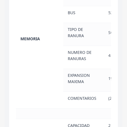
BUS
5200 MH
TIPO DE
SODIMM
RANURA
MEMORIA
NUMERO DE
4
RANURAS
EXPANSION
192 GB
MAXIMA
COMENTARIOS
(2x 32GB)
CAPACIDAD
2 TB