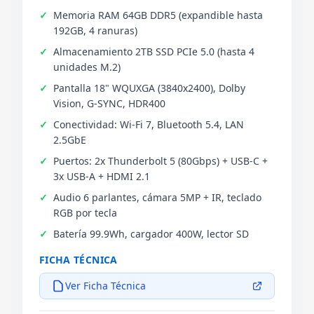
Memoria RAM 64GB DDR5 (expandible hasta
192GB, 4 ranuras)
Almacenamiento 2TB SSD PCIe 5.0 (hasta 4
unidades M.2)
Pantalla 18" WQUXGA (3840x2400), Dolby
Vision, G-SYNC, HDR400
Conectividad: Wi-Fi 7, Bluetooth 5.4, LAN
2.5GbE
Puertos: 2x Thunderbolt 5 (80Gbps) + USB-C +
3x USB-A + HDMI 2.1
Audio 6 parlantes, cámara 5MP + IR, teclado
RGB por tecla
Batería 99.9Wh, cargador 400W, lector SD
FICHA TÉCNICA
Ver Ficha Técnica